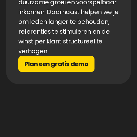
duurzame groei en voorspelbaar 
inkomen. Daarnaast helpen we je 
om leden langer te behouden, 
referenties te stimuleren en de 
winst per klant structureel te 
verhogen.
Plan een gratis demo