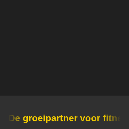
Plan een gratis demo
De groeipartner voor fitn