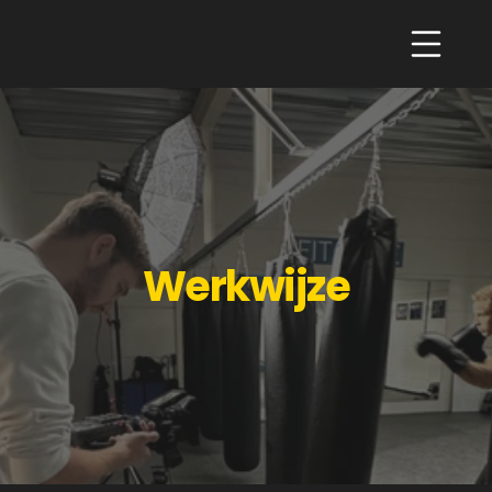
Werkwijze