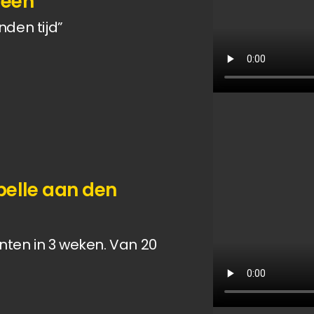
veen
nden tijd”
pelle aan den 
nten in 3 weken. Van 20 