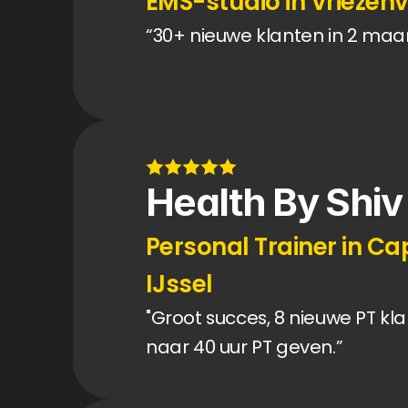
EMS-studio in Vriezen
“30+ nieuwe klanten in 2 maa
Health By Shiv
Personal Trainer in Ca
IJssel
"Groot succes, 8 nieuwe PT kla
naar 40 uur PT geven.”