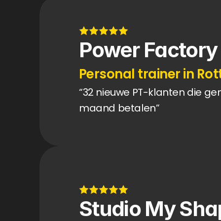
Power Factory
Personal trainer in R
“32 nieuwe PT-klanten die ge
maand betalen”
Studio My Sha