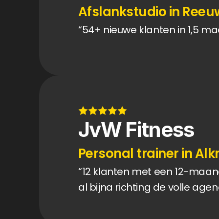
Afslankstudio in Reeuw
“54+ nieuwe klanten in 1,5 m
JvW Fitness
Personal trainer in Al
“12 klanten met een 12-maan
al bijna richting de volle agen