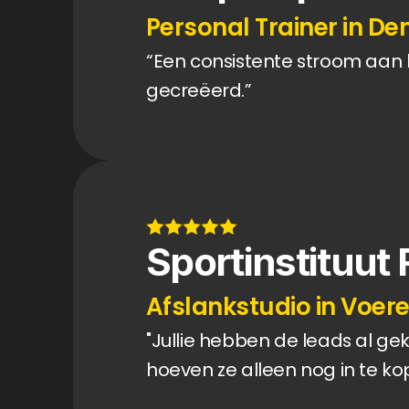
Personal Trainer in D
“Een consistente stroom aan 
gecreëerd.”
Sportinstituut 
Afslankstudio in Voer
"Jullie hebben de leads al gekw
hoeven ze alleen nog in te ko