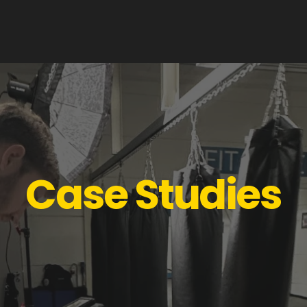
Home
Werkwijze
Case Studies
Contact
Case Studies